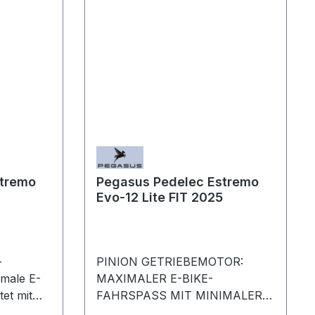
stremo
Pegasus Pedelec Estremo
Evo-12 Lite FIT 2025
-
PINION GETRIEBEMOTOR:
imale E-
MAXIMALER E-BIKE-
tet mit
FAHRSPASS MIT MINIMALER
ion
WARTUNG Mit dem Estremo