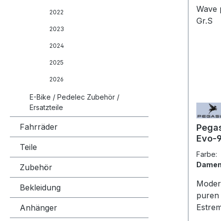
2022
2023
2024
2025
2026
E-Bike / Pedelec Zubehör /
Ersatzteile
Fahrräder
Pega
Evo-9
Teile
Wave
Farbe
Gr.S
Damen
Zubehör
Modern
Bekleidung
puren
Estre
Anhänger
jede F