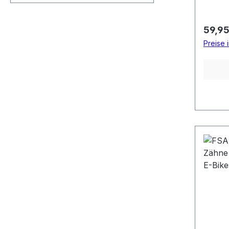
Regulä
59,95
Preise 