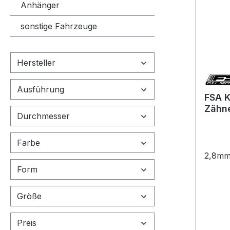
Anhänger
sonstige Fahrzeuge
Hersteller
Ausführung
FSA K
Zähne
Durchmesser
Bosch
Shim
34T
Farbe
2,8mm
Form
Größe
Preis