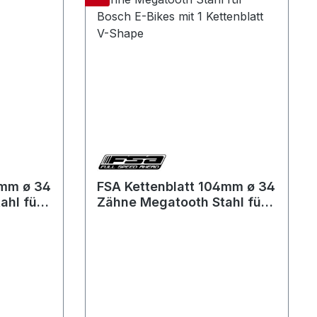
4mm ø 34
FSA Kettenblatt 104mm ø 34
ahl für
Zähne Megatooth Stahl für
blatt
Bosch E-Bikes mit 1
Kettenblatt V-Shape