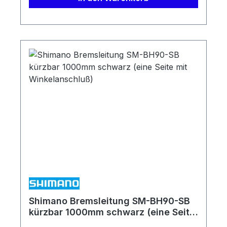
5) Lieferumfang: 1 x Bremsleitung
Shimano SM-BH90-SS 2 x Insertpin 2 x
Olive 2 x Verbindungsschraube /
Überwurfmutter 1 x Abdeckung
Shimano Bremsleitung SM-BH90-SB
kürzbar 1000mm schwarz (eine Seite
mit Winkelanschluß)