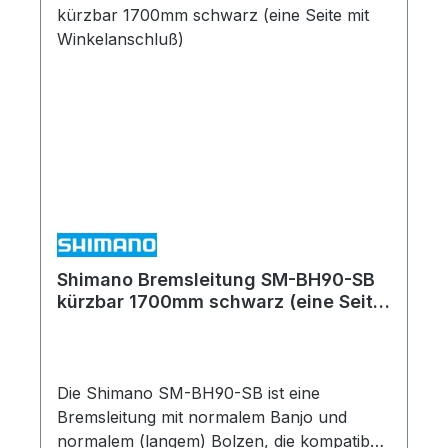
Abdeckung 3 x O-Ring 1x Banjo-Schraube
Shimano Bremsleitung SM-BH90-SB
kürzbar 1700mm schwarz (eine Seite
mit Winkelanschluß)
Die Shimano SM-BH90-SB ist eine
Bremsleitung mit normalem Banjo und
normalem (langem) Bolzen, die kompatibel