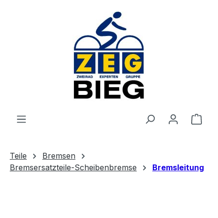
Zum Hauptinhalt springen
Ware
Teile
Bremsen
Bremsersatzteile-Scheibenbremse
Bremsleitung