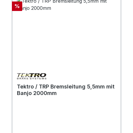
Rabatt
%
Tektro / TRP Bremsleitung 5,5mm mit
Banjo 2000mm