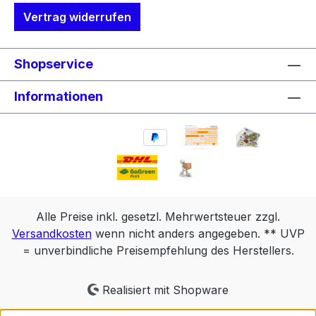
Vertrag widerrufen
Shopservice
Informationen
Alle Preise inkl. gesetzl. Mehrwertsteuer zzgl.
Versandkosten
wenn nicht anders angegeben. ** UVP
= unverbindliche Preisempfehlung des Herstellers.
Realisiert mit Shopware