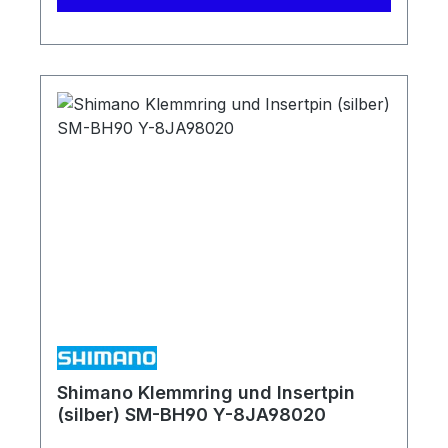
Shimano Klemmring und Insertpin
(silber) SM-BH90 Y-8JA98020