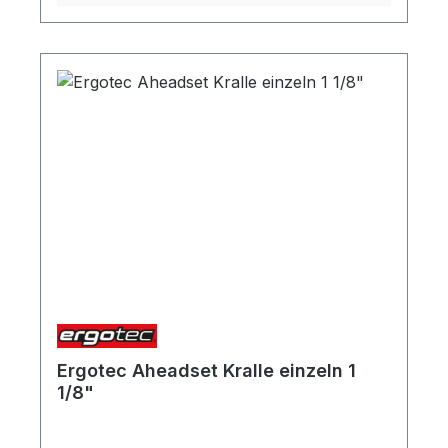
Ergotec Aheadset Kralle einzeln 1
1/8"