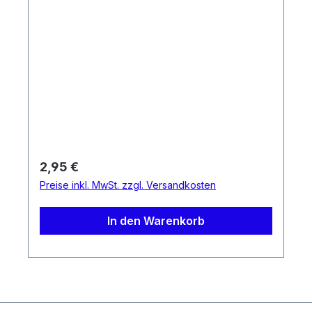
Regulärer Preis:
2,95 €
Preise inkl. MwSt. zzgl. Versandkosten
In den Warenkorb