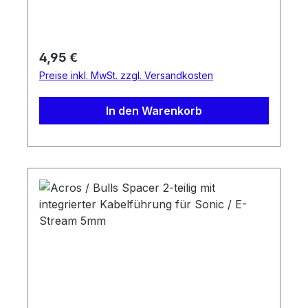
Regulärer Preis:
4,95 €
Preise inkl. MwSt. zzgl. Versandkosten
In den Warenkorb