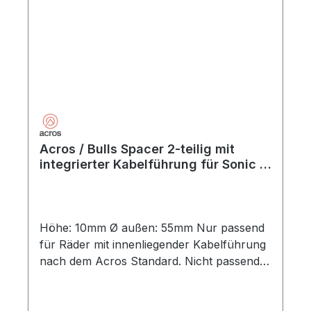
Acros / Bulls Spacer 2-teilig mit
integrierter Kabelführung für Sonic /
E-Stream 10mm
Höhe: 10mm Ø außen: 55mm Nur passend
für Räder mit innenliegender Kabelführung
nach dem Acros Standard. Nicht passend
für Räder mit FSA-Steuersatz.