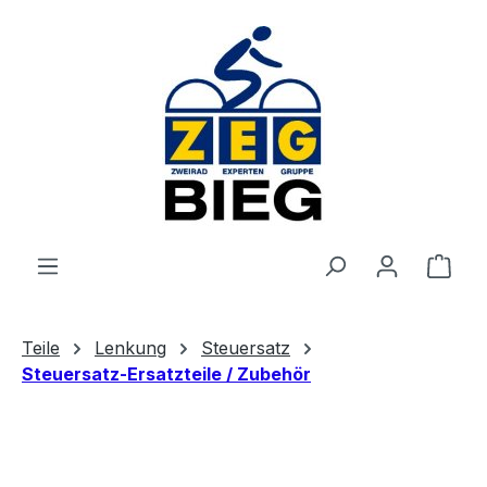
Zum Hauptinhalt springen
Ware
Teile
Lenkung
Steuersatz
Steuersatz-Ersatzteile / Zubehör