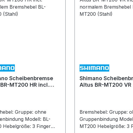
ano Scheibenbremse
Shimano Scheibenb
 BR-MT200 HR incl.
Altus BR-MT200 VR i
alem Bremshebel BL-
normalem Bremsheb
 (Stahl)
MT200 (Stahl)
Gruppe: ohne
Bremshebel: Gruppe: ohne
ndung Modell: BL-
Gruppenbindung Modell: BL-
inger
MT200 Hebelgröße: 3 Finger