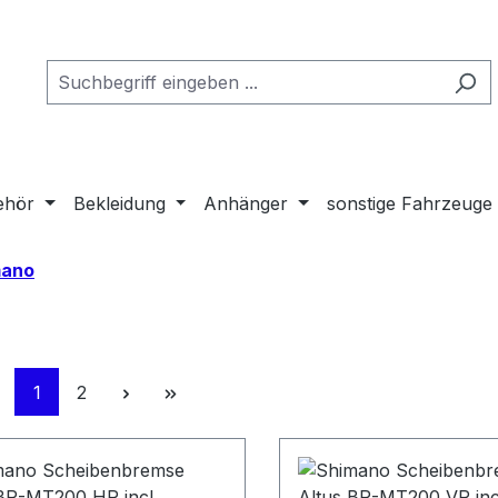
ehör
Bekleidung
Anhänger
sonstige Fahrzeuge
mano
Seite
Seite
1
2