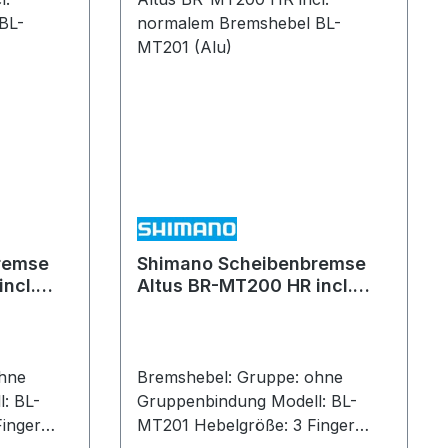
remse
Shimano Scheibenbremse
ncl.
Altus BR-MT200 HR incl.
el BL-
normalem Bremshebel BL-
MT201 (Alu)
Bremshebel: Gruppe: ohne
Gruppenbindung Modell: BL-
MT201 Hebelgröße: 3 Finger