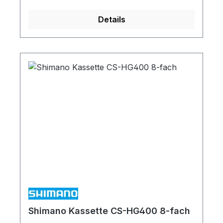
das Ritzel setzt.
Details
Shimano Kassette CS-HG400 8-fach