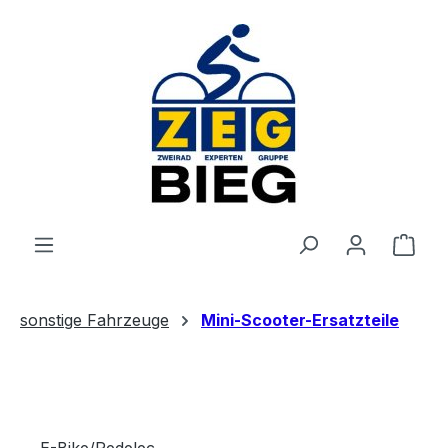
Zum Hauptinhalt springen
Ware
sonstige Fahrzeuge
Mini-Scooter-Ersatzteile