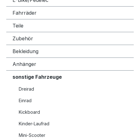
E-Bike/Pedelec
Fahrräder
Teile
Zubehör
Bekleidung
Anhänger
sonstige Fahrzeuge
Dreirad
Einrad
Kickboard
Kinder-Laufrad
Mini-Scooter