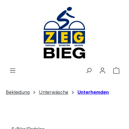
Zum Hauptinhalt springen
Ware
Bekleidung
Unterwäsche
Unterhemden