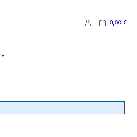
0,00 €
Ware