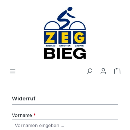
Zum Hauptinhalt springen
Ware
Widerruf
Vorname
*