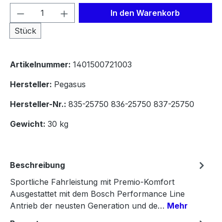
Produkt Anzahl: Gib den gewünschten We
In den Warenkorb
Stück
Artikelnummer:
1401500721003
Hersteller:
Pegasus
Hersteller-Nr.:
835-25750 836-25750 837-25750
Gewicht:
30 kg
Beschreibung
Sportliche Fahrleistung mit Premio-Komfort
Ausgestattet mit dem Bosch Performance Line
Antrieb der neusten Generation und de…
Mehr