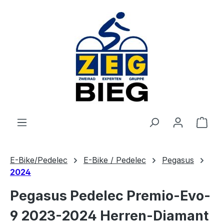
Zum Hauptinhalt springen
Ware
E-Bike/Pedelec
E-Bike / Pedelec
Pegasus
2024
Pegasus Pedelec Premio-Evo-
9 2023-2024 Herren-Diamant