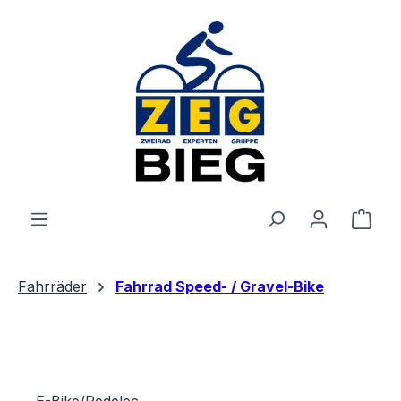
Zum Hauptinhalt springen
Ware
Fahrräder
Fahrrad Speed- / Gravel-Bike