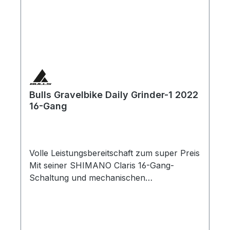
Bulls Gravelbike Daily Grinder-1 2022
16-Gang
Volle Leistungsbereitschaft zum super Preis
Mit seiner SHIMANO Claris 16-Gang-
Schaltung und mechanischen
Scheibenbremsen verfügt das Daily Grinder
1 über eine wertige Ausstattung und bietet
gleichzeitig jede Menge sportliche
Leistungsbereitschaft zum super Preis.