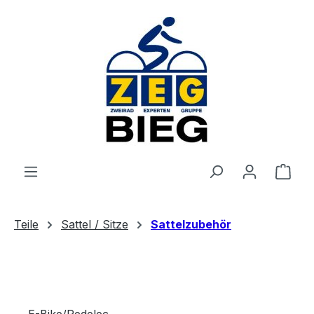
Zum Hauptinhalt springen
Ware
Teile
Sattel / Sitze
Sattelzubehör