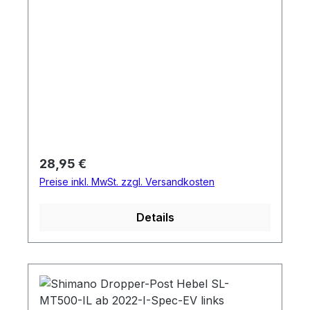
Regulärer Preis:
28,95 €
Preise inkl. MwSt. zzgl. Versandkosten
Details