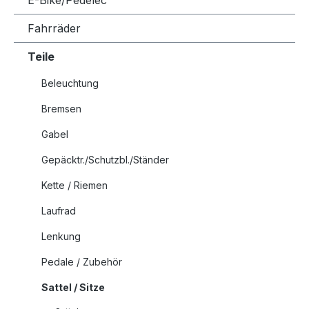
E-Bike/Pedelec
Fahrräder
Teile
Beleuchtung
Bremsen
Gabel
Gepäcktr./Schutzbl./Ständer
Kette / Riemen
Laufrad
Lenkung
Pedale / Zubehör
Sattel / Sitze