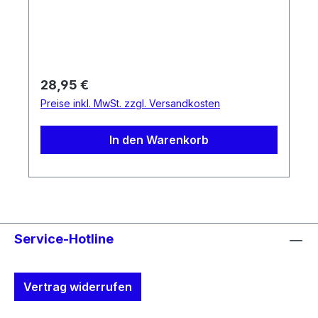
Regulärer Preis:
28,95 €
Preise inkl. MwSt. zzgl. Versandkosten
In den Warenkorb
Service-Hotline
Vertrag widerrufen