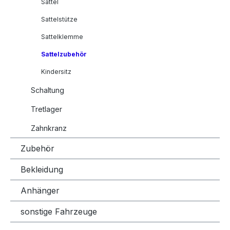
Sattel
Sattelstütze
Sattelklemme
Sattelzubehör
Kindersitz
Schaltung
Tretlager
Zahnkranz
Zubehör
Bekleidung
Anhänger
sonstige Fahrzeuge