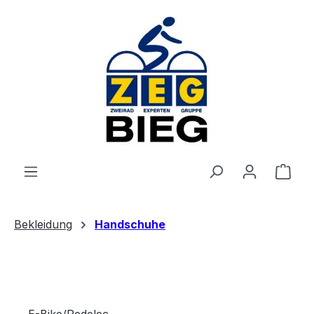
Zum Hauptinhalt springen
Ware
Bekleidung
Handschuhe