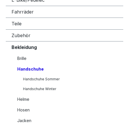
E-Bike/Pedelec
Fahrräder
Teile
Zubehör
Bekleidung
Brille
Handschuhe
Handschuhe Sommer
Handschuhe Winter
Helme
Hosen
Jacken