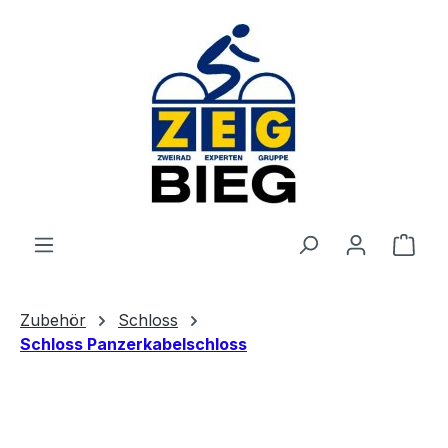
Zum Hauptinhalt springen
Ware
Zubehör
Schloss
Schloss Panzerkabelschloss