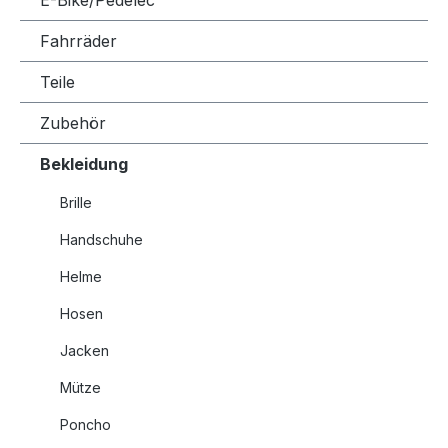
E-Bike/Pedelec
Fahrräder
Teile
Zubehör
Bekleidung
Brille
Handschuhe
Helme
Hosen
Jacken
Mütze
Poncho