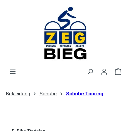
Zum Hauptinhalt springen
Ware
Bekleidung
Schuhe
Schuhe Touring