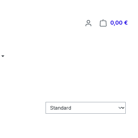
0,00 €
Ware