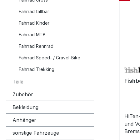
Fahrrad faltbar
Fahrrad Kinder
Fahrrad MTB
Fahrrad Rennrad
Fahrrad Speed- / Gravel-Bike
Fahrrad Trekking
Fish
Teile
Zubehör
Bekleidung
HiTen
Anhänger
und Vo
Brems
sonstige Fahrzeuge
vorne 