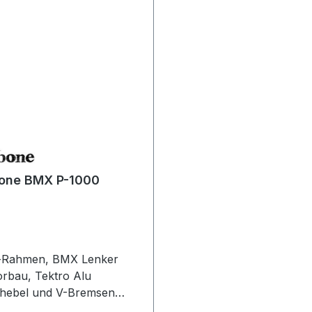
bone BMX P-1000
-Rahmen, BMX Lenker
rbau, Tektro Alu
hebel und V-Bremsen
und hinten, Formula-