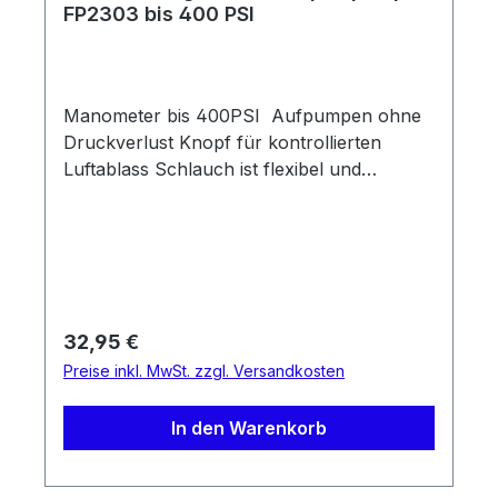
FP2303 bis 400 PSI
Manometer bis 400PSI Aufpumpen ohne
Druckverlust Knopf für kontrollierten
Luftablass Schlauch ist flexibel und
Klappbar
Regulärer Preis:
32,95 €
Preise inkl. MwSt. zzgl. Versandkosten
In den Warenkorb