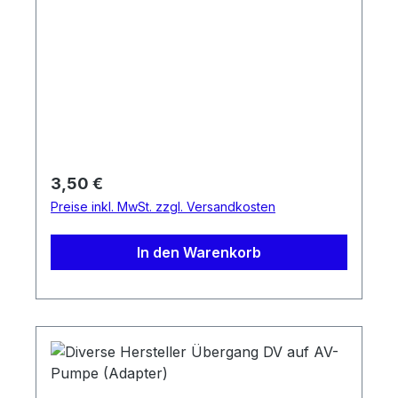
Regulärer Preis:
3,50 €
Preise inkl. MwSt. zzgl. Versandkosten
In den Warenkorb