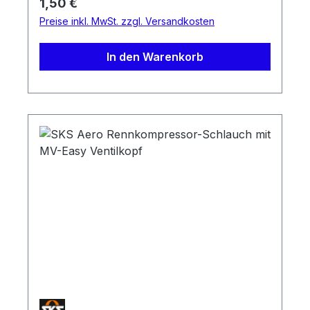
Regulärer Preis:
1,50 €
Preise inkl. MwSt. zzgl. Versandkosten
In den Warenkorb