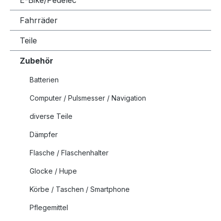
E-Bike/Pedelec
Fahrräder
Teile
Zubehör
Batterien
Computer / Pulsmesser / Navigation
diverse Teile
Dämpfer
Flasche / Flaschenhalter
Glocke / Hupe
Körbe / Taschen / Smartphone
Pflegemittel