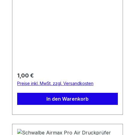
Regulärer Preis:
1,00 €
Preise inkl. MwSt. zzgl. Versandkosten
In den Warenkorb