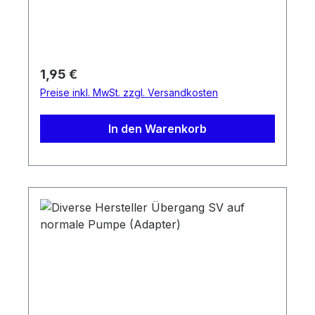
Regulärer Preis:
1,95 €
Preise inkl. MwSt. zzgl. Versandkosten
In den Warenkorb