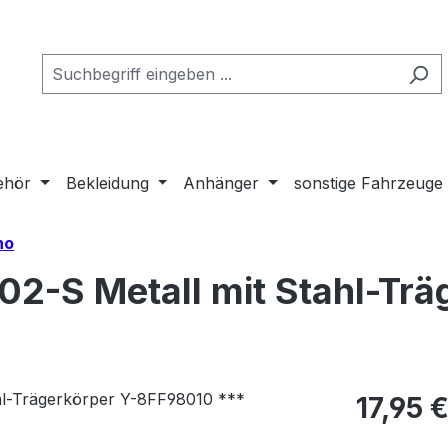
ehör
Bekleidung
Anhänger
sonstige Fahrzeuge
no
2-S Metall mit Stahl-Trä
Regulärer Pr
17,95 