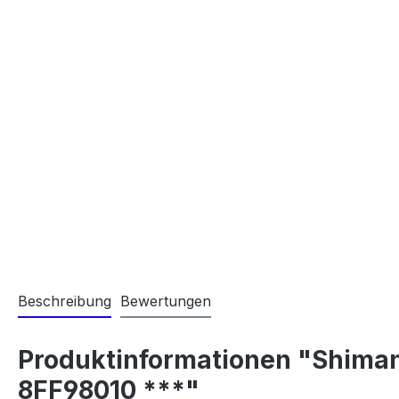
Beschreibung
Bewertungen
Produktinformationen "Shiman
8FF98010 ***"