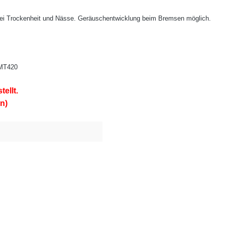
 bei Trockenheit und Nässe. Geräuschentwicklung beim Bremsen möglich.
MT420
ellt.
n)