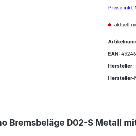
Preise inkl
aktuell n
Artikelnum
EAN:
45246
Hersteller:
Hersteller-
o Bremsbeläge D02-S Metall mit