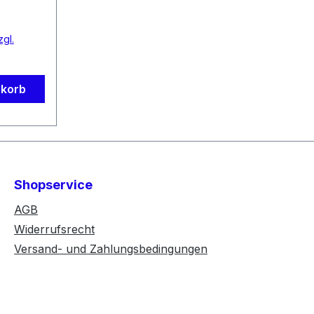
MT520,
zgl.
nkorb
Shopservice
AGB
Widerrufsrecht
Versand- und Zahlungsbedingungen