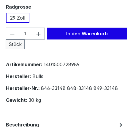
auswählen
Radgrösse
29 Zoll
Produkt Anzahl: Gib den gewünschten We
In den Warenkorb
Stück
Artikelnummer:
1401500728989
Hersteller:
Bulls
Hersteller-Nr.:
846-33148 848-33148 849-33148
Gewicht:
30 kg
Beschreibung