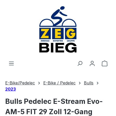
Zum Hauptinhalt springen
Ware
E-Bike/Pedelec
E-Bike / Pedelec
Bulls
2023
Bulls Pedelec E-Stream Evo-
AM-5 FIT 29 Zoll 12-Gang