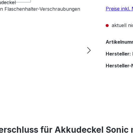
Preise inkl
aktuell n
Artikelnum
Hersteller:
Hersteller-
erschluss für Akkudeckel Sonic m