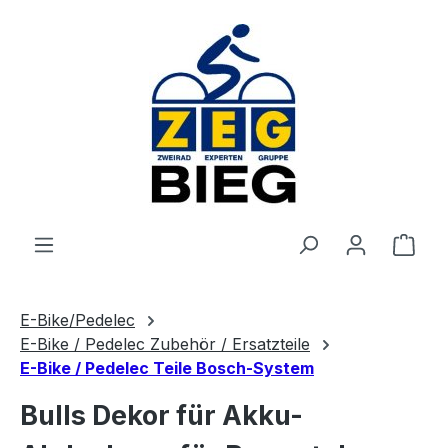
Zum Hauptinhalt springen
Ware
E-Bike/Pedelec
E-Bike / Pedelec Zubehör / Ersatzteile
E-Bike / Pedelec Teile Bosch-System
Bulls Dekor für Akku-