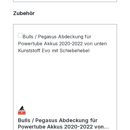
Produktgalerie überspringen
Zubehör
Bulls / Pegasus Abdeckung für
Powertube Akkus 2020-2022 von