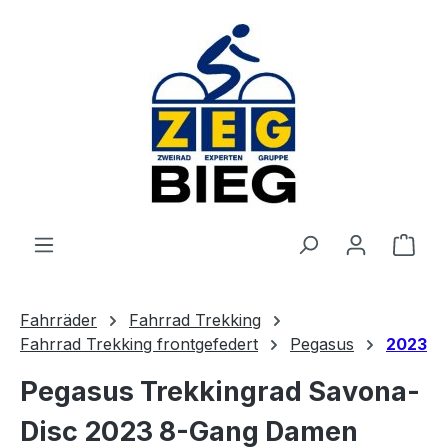
Zum Hauptinhalt springen
Ware
Fahrräder
Fahrrad Trekking
Fahrrad Trekking frontgefedert
Pegasus
2023
Pegasus Trekkingrad Savona-
Disc 2023 8-Gang Damen