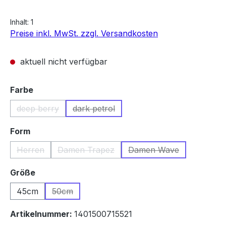
Inhalt:
1
Preise inkl. MwSt. zzgl. Versandkosten
aktuell nicht verfügbar
auswählen
Farbe
deep berry
dark petrol
(Diese Option ist zurzeit nicht verfügbar.)
(Diese Option ist zurzeit nicht verfügbar
auswählen
Form
Herren
Damen Trapez
Damen Wave
(Diese Option ist zurzeit nicht verfügbar.)
(Diese Option ist zurzeit nicht verfügbar.)
(Diese Option ist zurze
auswählen
Größe
45cm
50cm
(Diese Option ist zurzeit nicht verfügbar.)
Artikelnummer:
1401500715521