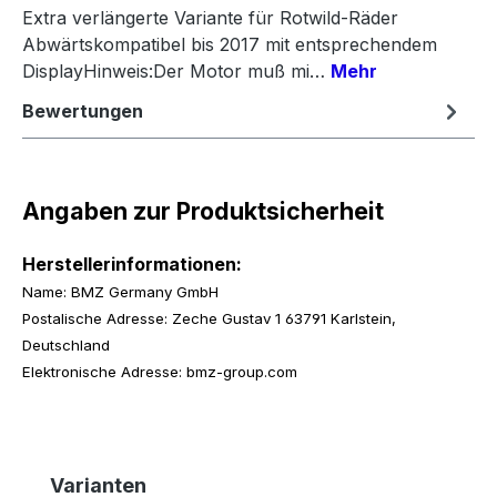
Extra verlängerte Variante für Rotwild-Räder
Abwärtskompatibel bis 2017 mit entsprechendem
DisplayHinweis:Der Motor muß mi…
Mehr
Bewertungen
Angaben zur Produktsicherheit
Herstellerinformationen:
Name: BMZ Germany GmbH
Postalische Adresse: Zeche Gustav 1 63791 Karlstein,
Deutschland
Elektronische Adresse: bmz-group.com
Produktgalerie überspringen
Varianten