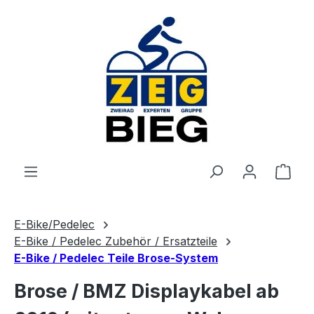
Zum Hauptinhalt springen
Ware
E-Bike/Pedelec
E-Bike / Pedelec Zubehör / Ersatzteile
E-Bike / Pedelec Teile Brose-System
Brose / BMZ Displaykabel ab