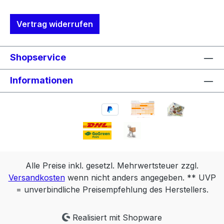
geprüft wird, ob es der passende Stecker
ist.Hierdurch werden unnötig Pakete hin-
Vertrag widerrufen
und hergesendet. Also: Der Umwelt
zuliebe: bitte nochmals genau den Stecker
prüfen.
Shopservice
Informationen
Alle Preise inkl. gesetzl. Mehrwertsteuer zzgl.
Versandkosten
wenn nicht anders angegeben. ** UVP
= unverbindliche Preisempfehlung des Herstellers.
Realisiert mit Shopware