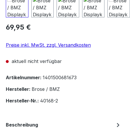
Regulärer Preis:
69,95 €
Preise inkl. MwSt. zzgl. Versandkosten
aktuell nicht verfügbar
Artikelnummer:
1401500681673
Hersteller:
Brose / BMZ
Hersteller-Nr.:
40168-2
Beschreibung