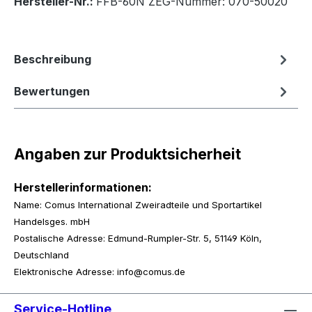
Hersteller-Nr.:
FFB-60N ZEG-Nummer: 070-50020
Beschreibung
Bewertungen
Angaben zur Produktsicherheit
Herstellerinformationen:
Name: Comus International Zweiradteile und Sportartikel
Handelsges. mbH
Postalische Adresse: Edmund-Rumpler-Str. 5, 51149 Köln,
Deutschland
Elektronische Adresse: info@comus.de
Service-Hotline