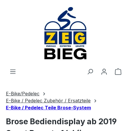
Zum Hauptinhalt springen
Ware
E-Bike/Pedelec
E-Bike / Pedelec Zubehör / Ersatzteile
E-Bike / Pedelec Teile Brose-System
Brose Bediendisplay ab 2019