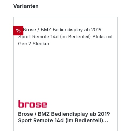
Produktgalerie überspringen
Varianten
Rabatt
%
Brose / BMZ Bediendisplay ab 2019
Sport Remote 14d (im Bedienteil)
Bloks mit Gen.2 Stecker