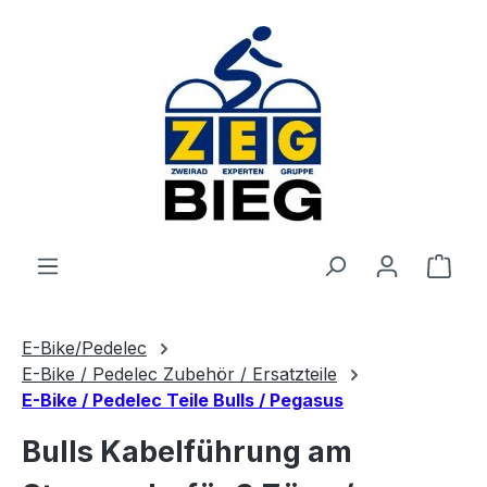
Zum Hauptinhalt springen
Ware
E-Bike/Pedelec
E-Bike / Pedelec Zubehör / Ersatzteile
E-Bike / Pedelec Teile Bulls / Pegasus
Bulls Kabelführung am