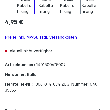
Regulärer Preis:
4,95 €
Preise inkl. MwSt. zzgl. Versandkosten
aktuell nicht verfügbar
Artikelnummer:
1401500675009
Hersteller:
Bulls
Hersteller-Nr.:
1300-014-034 ZEG-Nummer: 040-
35355