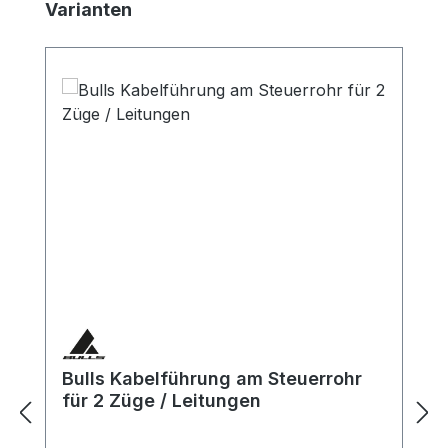
Produktgalerie überspringen
Varianten
Bulls Kabelführung am Steuerrohr
für 2 Züge / Leitungen