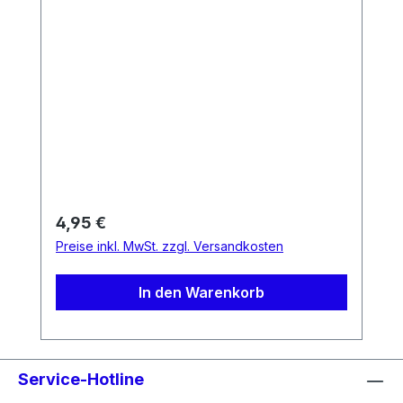
Regulärer Preis:
4,95 €
Preise inkl. MwSt. zzgl. Versandkosten
In den Warenkorb
Service-Hotline