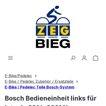
Zum Hauptinhalt springen
Ware
E-Bike/Pedelec
E-Bike / Pedelec Zubehör / Ersatzteile
E-Bike / Pedelec Teile Bosch-System
Bosch Bedieneinheit links für