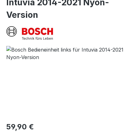
Intuvia 2014-2021 Nyon-
Version
Bildergalerie überspringen
Regulärer Preis:
59,90 €