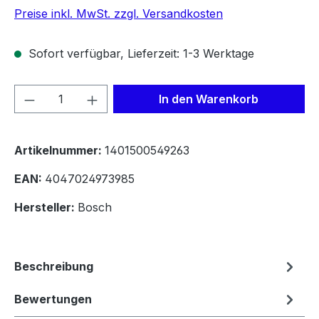
Preise inkl. MwSt. zzgl. Versandkosten
Sofort verfügbar, Lieferzeit: 1-3 Werktage
Produkt Anzahl: Gib den gewünschten We
In den Warenkorb
Artikelnummer:
1401500549263
EAN:
4047024973985
Hersteller:
Bosch
Beschreibung
Bewertungen