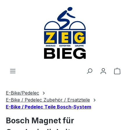
Zum Hauptinhalt springen
Ware
E-Bike/Pedelec
E-Bike / Pedelec Zubehör / Ersatzteile
E-Bike / Pedelec Teile Bosch-System
Bosch Magnet für